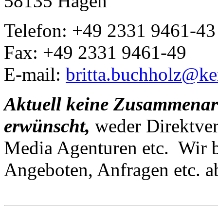
58135 Hagen
Telefon: +49 2331 9461-43
Fax: +49 2331 9461-49
E-mail:
britta.buchholz@ke
Aktuell keine Zusammenarbe
erwünscht,
weder Direktverm
Media Agenturen etc. Wir b
Angeboten, Anfragen etc. a