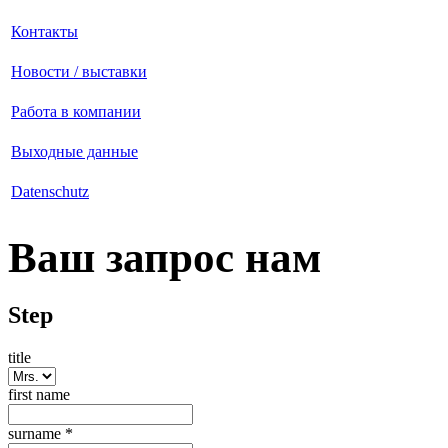
Контакты
Новости / выставки
Работа в компании
Выходные данные
Datenschutz
Ваш запрос нам
Step
title
first name
surname
*