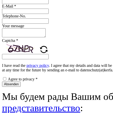
E-Mail
*
Telephone-No.
Your message
Captcha
*
I have read the
privacy policy
. I agree that my details and data will b
at any time for the future by sending an e-mail to datenschutz(at)kerf
Agree to privacy
*
Absenden
Мы будем рады Вашим об
представительство
: