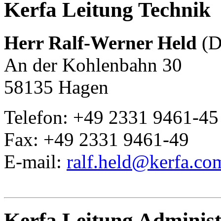
Kerfa Leitung Technik
Herr Ralf-Werner Held
(D
An der Kohlenbahn 30
58135 Hagen
Telefon: +49 2331 9461-45
Fax: +49 2331 9461-49
E-mail:
ralf.held@kerfa.co
Kerfa Leitung Administ