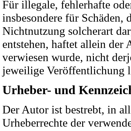
Für illegale, fehlerhafte od
insbesondere für Schäden, 
Nichtnutzung solcherart da
entstehen, haftet allein der
verwiesen wurde, nicht derj
jeweilige Veröffentlichung l
Urheber- und Kennzeic
Der Autor ist bestrebt, in a
Urheberrechte der verwend