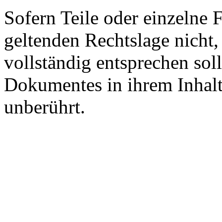
Sofern Teile oder einzelne 
geltenden Rechtslage nicht,
vollständig entsprechen soll
Dokumentes in ihrem Inhalt
unberührt.