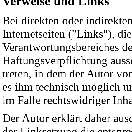
Verweise und Links
Bei direkten oder indirekte
Internetseiten ("Links"), di
Verantwortungsbereiches de
Haftungsverpflichtung aussc
treten, in dem der Autor vo
es ihm technisch möglich u
im Falle rechtswidriger Inha
Der Autor erklärt daher aus
der Linksetzung die entspre