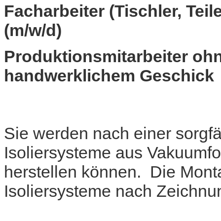
Facharbeiter (Tischler, Teil
(m/w/d)
Produktionsmitarbeiter ohn
handwerklichem Geschick
Sie werden nach einer sorgfä
Isoliersysteme aus Vakuumfo
herstellen können. Die Mont
Isoliersysteme nach Zeichnu