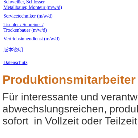
Schweißer, Schlosser,
Metallbauer, Monteur (m/w/d)
Servicetechniker (m/w/d)
Tischler / Schreiner /
Trockenbauer (m/w/d)
Vertriebsinnendienst (m/w/d)
版本说明
Datenschutz
Produktionsmitarbeiter
Für interessante und verant
abwechslungsreichen, produk
sofort in Vollzeit oder Teilzeit