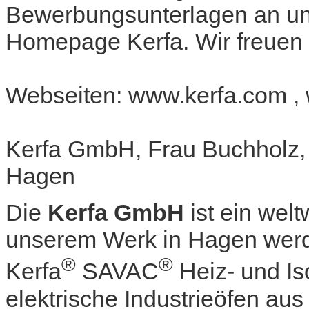
Bewerbungsunterlagen an uns
Homepage Kerfa. Wir freuen 
Webseiten: www.kerfa.com , 
Kerfa GmbH, Frau Buchholz,
Hagen
Die
Kerfa GmbH
ist ein welt
unserem Werk in Hagen werde
®
®
Kerfa
SAVAC
Heiz- und Is
elektrische Industrieöfen au