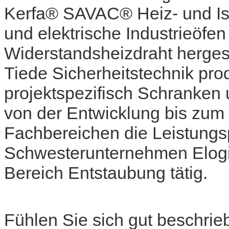
Kerfa® SAVAC® Heiz- und Iso
und elektrische Industrieöfe
Widerstandsheizdraht hergest
Tiede Sicherheitstechnik pro
projektspezifisch Schranken
von der Entwicklung bis zum 
Fachbereichen die Leistungs
Schwesterunternehmen Elogi
Bereich Entstaubung tätig.
Fühlen Sie sich gut beschrie